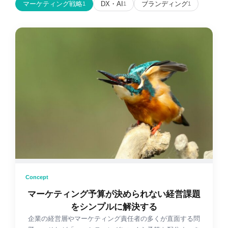
マーケティング戦略
DX・AI
ブランディング
1
1
1
Concept
マーケティング予算が決められない経営課題
をシンプルに解決する
企業の経営層やマーケティング責任者の多くが直面する問