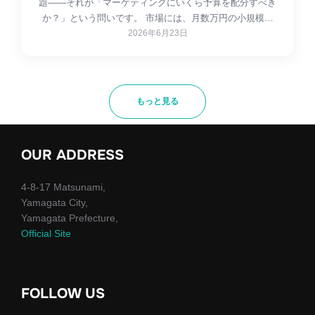
題——それが「マーケティングにいくら予算を配分すべき
か？」という問いです。 市場には、月数万円の小規模…
2026年6月23日
もっと見る
OUR ADDRESS
4-8-17 Matsunami,
Yamagata City,
Yamagata Prefecture,
Official Site
FOLLOW US