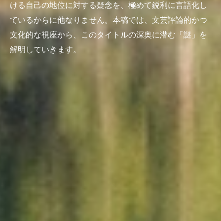
ける自己の地位に対する疑念を、極めて鋭利に言語化し
ているからに他なりません。本稿では、文芸評論的かつ
文化的な視座から、このタイトルの深奥に潜む「謎」を
解明していきます。