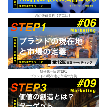
AIの研修資料【第二回】
研修第一回STEP1
ブランドの現在地と市場の定義