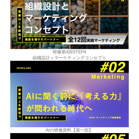
研修第4回STEP4
組織設計＋マーケティングコンセプト
AIの研修資料【第一回】