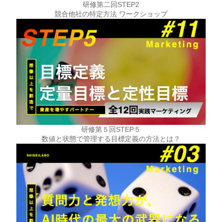
研修第二回STEP2
競合他社の特定方法 ワークショップ
研修第５回STEP５
数値と状態で管理する目標定義の方法とは？