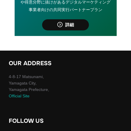
や得意分野に抜けがあるデジタルマーケティング
事業者向けの共同実行パートナープラン
詳細
OUR ADDRESS
4-8-17 Matsunami,
Yamagata City,
Yamagata Prefecture,
Official Site
FOLLOW US