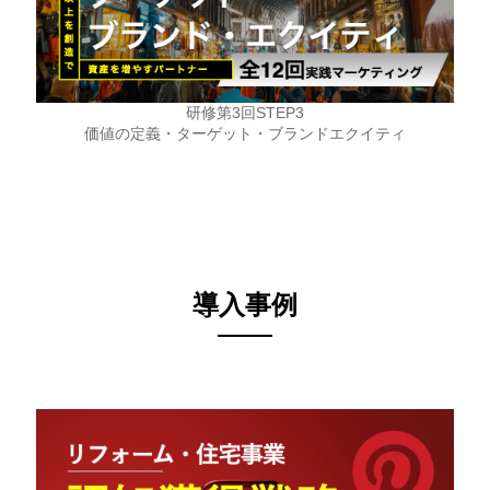
研修第3回STEP3
価値の定義・ターゲット・ブランドエクイティ
導入事例