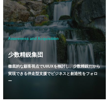
Awareness and Acquisition
少数精鋭集団
徹底的な顧客視点でUI/UXを検討し、少数精鋭だから
実現できる伴走型支援でビジネスと創造性をフォロ
ー