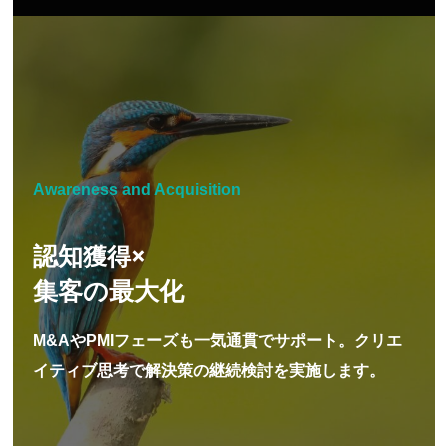
Awareness and Acquisition
認知
×
獲得
集客の最大化
M&AやPMIフェーズも一気通貫でサポート。クリエ
イティブ思考で解決策の継続検討を実施します。