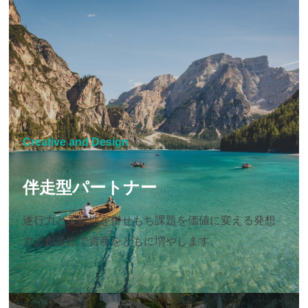
Creative and Design
伴走型パートナー
遂行力と柔軟性を併せもち課題を価値に変える発想
力と創造性で資産をともに増やします。