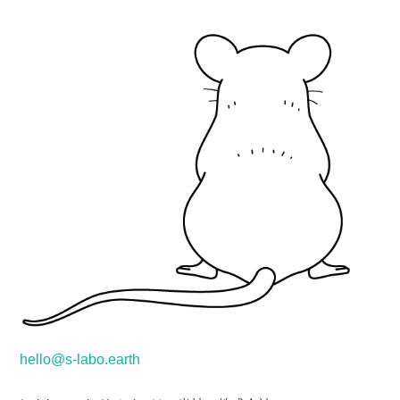
hello@s-labo.earth