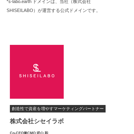
*s-labo.earth ドメインは、当社（株式会社
SHISEILABO）が運営する公式ドメインです。
創造性で資産を増やすマーケティングパートナー
株式会社シセイラボ
Co-
CEO兼CMO 武山 和