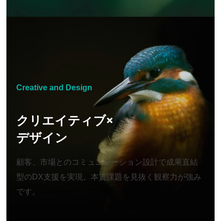
Creative and Design
クリエイティブ×
デザイン
顧客、市場とのコミュニケーション設計で成果直結
型のDX支援を実現。本質課題を見抜く観察力が強み
です。