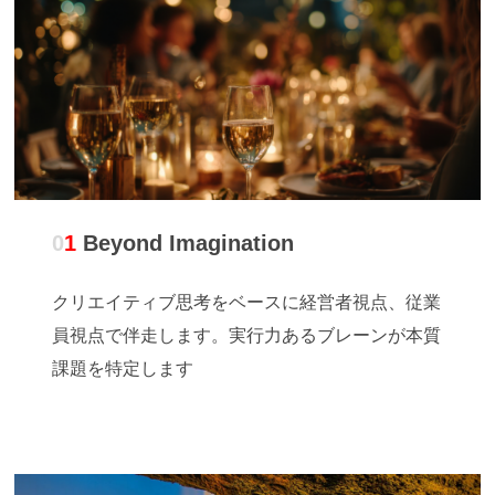
0
1
Beyond Imagination
クリエイティブ思考をベースに経営者視点、従業
員視点で伴走します。実行力あるブレーンが本質
課題を特定します