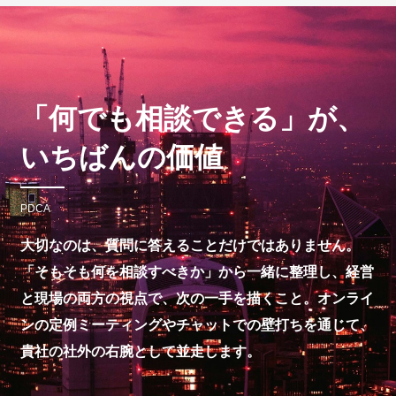
「何でも相談できる」が、
いちばんの価値
PDCA
大切なのは、質問に答えることだけではありません。
「そもそも何を相談すべきか」から一緒に整理し、経営
と現場の両方の視点で、次の一手を描くこと。オンライ
ンの定例ミーティングやチャットでの壁打ちを通じて、
貴社の社外の右腕として並走します。