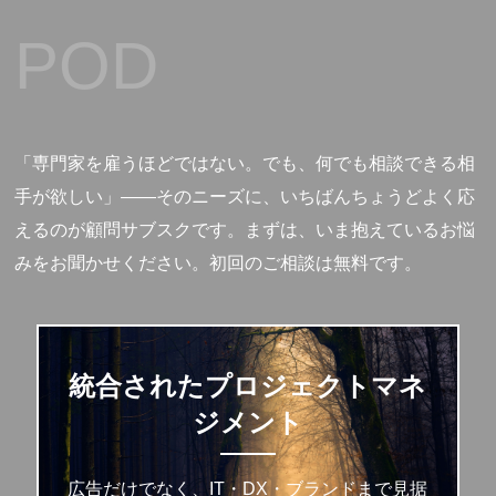
POD
「専門家を雇うほどではない。でも、何でも相談できる相
手が欲しい」——そのニーズに、いちばんちょうどよく応
えるのが顧問サブスクです。まずは、いま抱えているお悩
みをお聞かせください。初回のご相談は無料です。
統合されたプロジェクトマネ
ジメント
広告だけでなく、IT・DX・ブランドまで見据