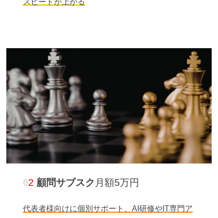
スピードが上がる
0
2
顧問サブスク
月額5万円
代表者様向けに個別サポート、AI研修やIT専門ア