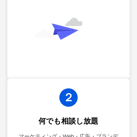
２
何でも相談し放題
マーケティング・Web・広告・ブランデ