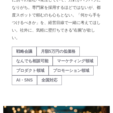
なりがち。専門家を採用するほどではないが、都
度スポットで頼むのも心もとない。「何から手を
つけるべきか」を、経営目線で一緒に考えてほし
い。社外に、気軽に壁打ちできる“右腕”が欲し
い。
戦略会議
月額5万円の低価格
なんでも相談可能
マーケティング領域
プロダクト領域
プロモーション領域
AI・SNS
全国対応