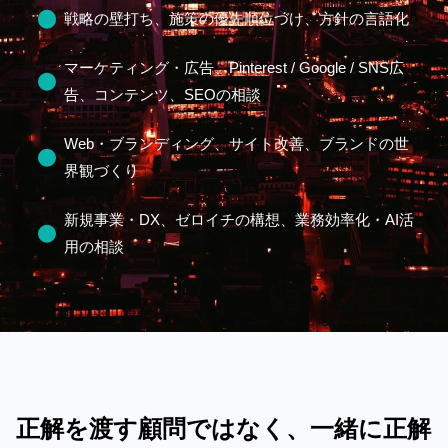
戦略の壁打ち、施策の優先順位づけ、方針の言語化
マーケティング・広告、Pinterest / Google / SNS広
告、コンテンツ、SEOの相談
Web・ブランディング、サイト改善、ブランドの世
界観づくり
新規事業・DX、ゼロイチの構想、業務効率化・AI活
用の相談
正解を渡す顧問ではなく、一緒に正解