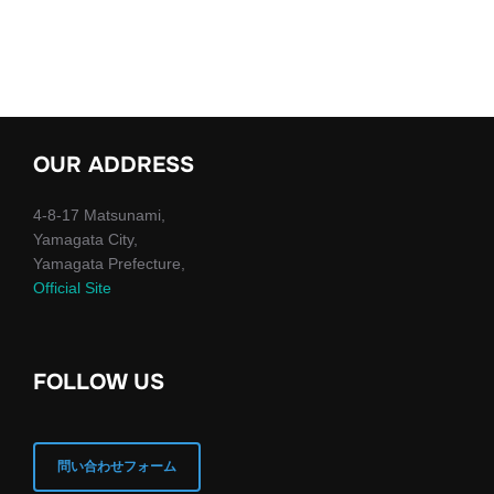
OUR ADDRESS
4-8-17 Matsunami,
Yamagata City,
Yamagata Prefecture,
Official Site
FOLLOW US
問い合わせフォーム