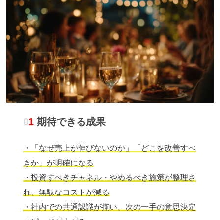
0
1
期待できる成果
・「なぜ売上が伸びないのか」「どこを改善すべ
きか」が明確になる
・投資すべきチャネル・やめるべき施策が整理さ
れ、無駄なコストが減る
・社内での共通認識が揃い、次の一手の意思決定