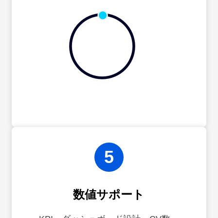
5
数値サポート