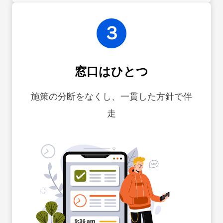
３
窓口はひとつ
施策の分断をなくし、一貫した方針で伴
走