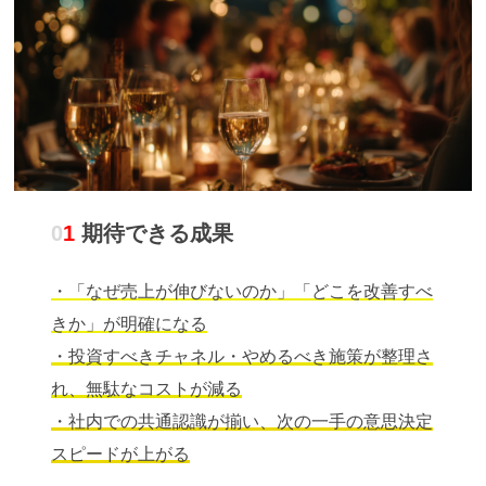
0
1
期待できる成果
・「なぜ売上が伸びないのか」「どこを改善すべ
きか」が明確になる
・投資すべきチャネル・やめるべき施策が整理さ
れ、無駄なコストが減る
・社内での共通認識が揃い、次の一手の意思決定
スピードが上がる