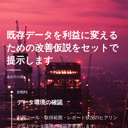
既存データを利益に変える
ための改善仮説をセットで
提示します
進め方の例
STEP
データ環境の確認
利用ツール・取得範囲・レポート状況のヒアリン
グなどデータ環境の確認を実施します。