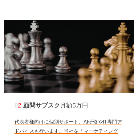
0
2
顧問サブスク
月額5万円
代表者様向けに個別サポート、AI研修やIT専門ア
ドバイスも行います。当社を「マーケティング