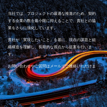
当社では、プロジェクトの最適な推進のため、契約
する企業の数を最小限に抑えることで、貴社との協
業をさらに強化しています。
貴社が「実現したいこと」を基に、現在の課題と組
織構造を理解し、長期的な視点から提案を行いま
す。
お問い合わせやご質問はメールでご連絡いただけま
す。