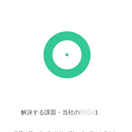
解決する課題・当社の
対応0
1