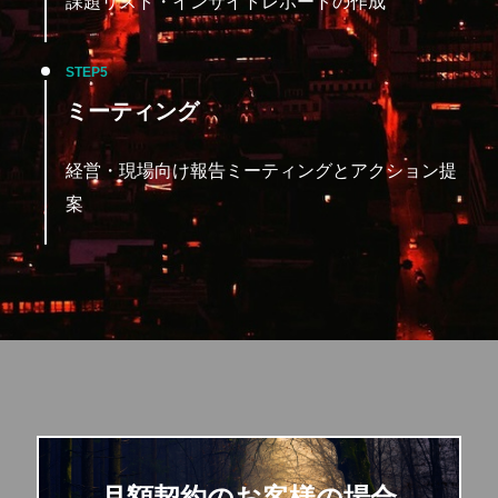
課題リスト・インサイトレポートの作成
STEP
ミーティング
経営・現場向け報告ミーティングとアクション提
案
月額契約のお客様の場合