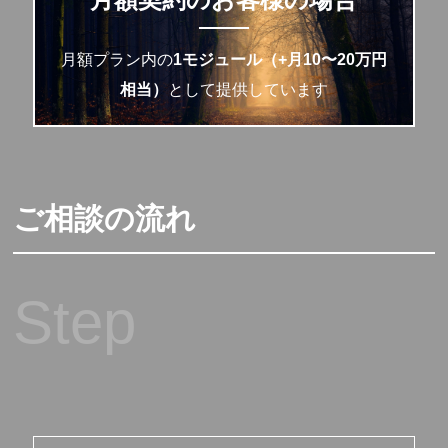
月額プラン内の
1モジュール（+月10〜20万円
相当）
として提供しています
ご相談の流れ
Step