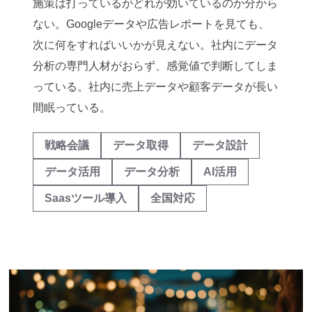
施策は打っているがどれが効いているのか分から
ない。Googleデータや広告レポートを見ても、
次に何をすればいいかが見えない。社内にデータ
分析の専門人材がおらず、感覚値で判断してしま
っている。社内に売上データや顧客データが長い
間眠っている。
戦略会議
データ取得
データ設計
データ活用
データ分析
AI活用
Saasツール導入
全国対応