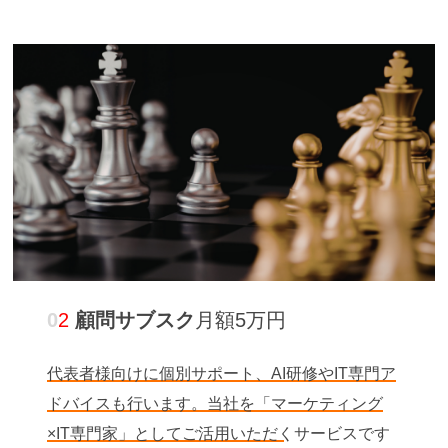
0
2
顧問サブスク
月額5万円
代表者様向けに個別サポート、AI研修やIT専門ア
ドバイスも行います。当社を「マーケティング
×IT専門家」としてご活用いただくサービスです