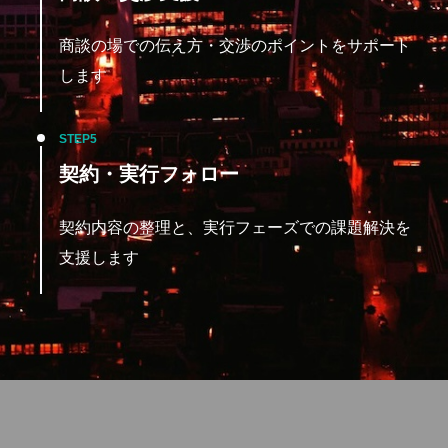
商談の場での伝え方・交渉のポイントをサポート
します
STEP
契約・実行フォロー
契約内容の整理と、実行フェーズでの課題解決を
支援します