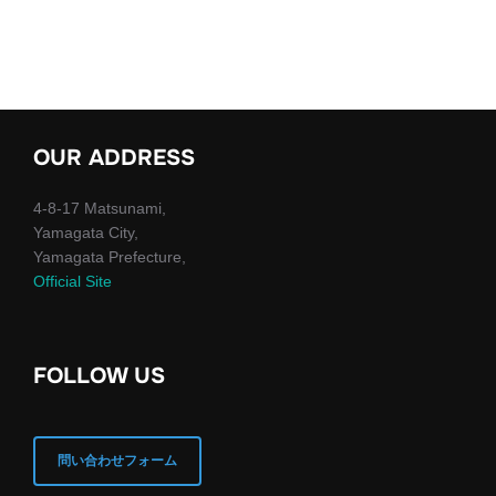
OUR ADDRESS
4-8-17 Matsunami,
Yamagata City,
Yamagata Prefecture,
Official Site
FOLLOW US
問い合わせフォーム