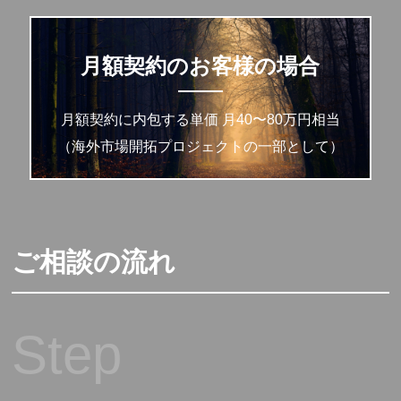
月額契約のお客様の場合
月額契約に内包する単価 月40〜80万円相当
（海外市場開拓プロジェクトの一部として）
ご相談の流れ
Step