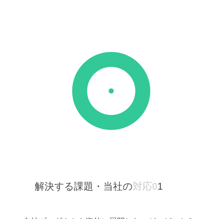
解決する課題・当社の
対応0
1