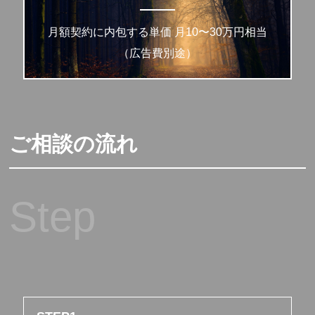
月額契約に内包する単価 月10〜30万円相当
（広告費別途）
ご相談の流れ
Step