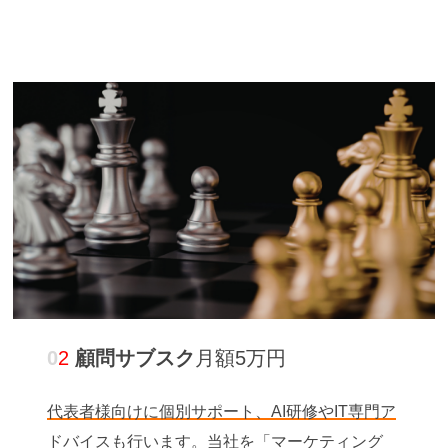
0
2
顧問サブスク
月額5万円
代表者様向けに個別サポート、AI研修やIT専門ア
ドバイスも行います。当社を「マーケティング