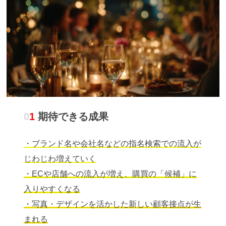
0
1
期待できる成果
・ブランド名や会社名などの指名検索での流入が
じわじわ増えていく
・ECや店舗への流入が増え、購買の「候補」に
入りやすくなる
・写真・デザインを活かした新しい顧客接点が生
まれる