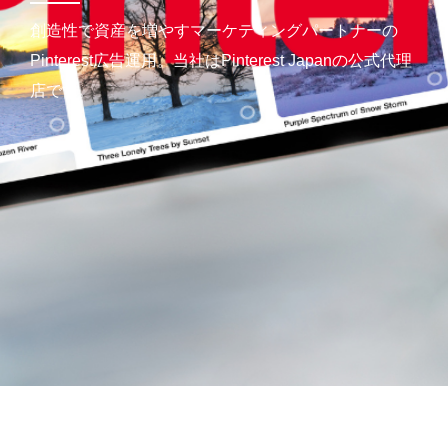
創造性で資産を増やすマーケティングパートナーの
Pinterest広告運用。当社はPinterest Japanの公式代理
店です。