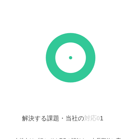
解決する課題・当社の
対応0
1