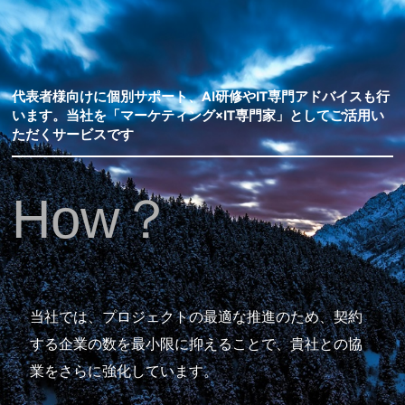
代表者様向けに個別サポート、AI研修やIT専門アドバイスも行
います。当社を「マーケティング×IT専門家」としてご活用い
ただくサービスです
How？
当社では、プロジェクトの最適な推進のため、契約
する企業の数を最小限に抑えることで、貴社との協
業をさらに強化しています。