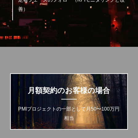
善）
月額契約のお客様の場合
PMIプロジェクトの一部として月50〜100万円
相当