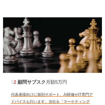
0
2
顧問サブスク
月額5万円
代表者様向けに個別サポート、AI研修やIT専門ア
ドバイスも行います。当社を「マーケティング