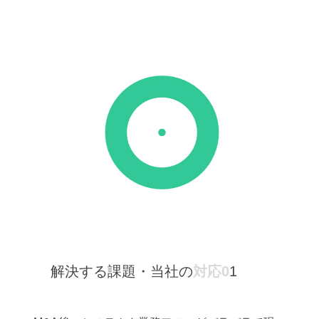
解決する課題・当社の
対応0
1