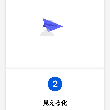
２
見える化