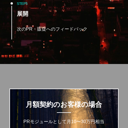
STEP
展開
次のPR・販促へのフィードバック
月額契約のお客様の場合
PRモジュールとして月10〜30万円相当