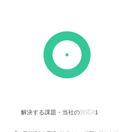
解決する課題・当社の
対応0
1