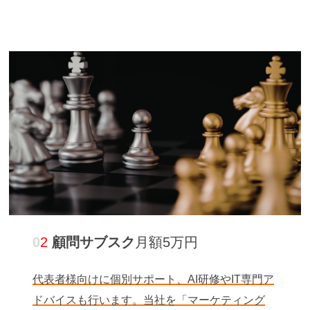
0
2
顧問サブスク
月額5万円
代表者様向けに個別サポート、AI研修やIT専門ア
ドバイスも行います。当社を「マーケティング