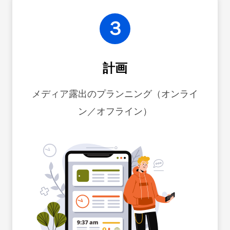
３
計画
メディア露出のプランニング（オンライ
ン／オフライン）