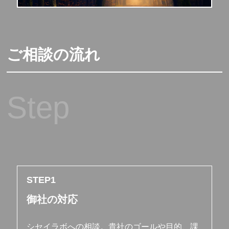
ご相談の流れ
Step
STEP
御社の対応
シセイラボへの相談。貴社のゴールや目的、課