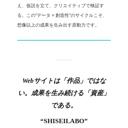
え、仮説を立て、クリエイティブで検証す
る。この“データ × 創造性”のサイクルこそ、
想像以上の成果を生み出す原動力です。
Webサイトは「作品」ではな
い。成果を生み続ける「資産」
である。
“SHISEILABO”