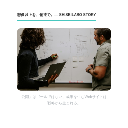
想像以上を、創造で。— SHISEILABO STORY
「公開」はゴールではない。成果を生むWebサイトは、
戦略から生まれる。