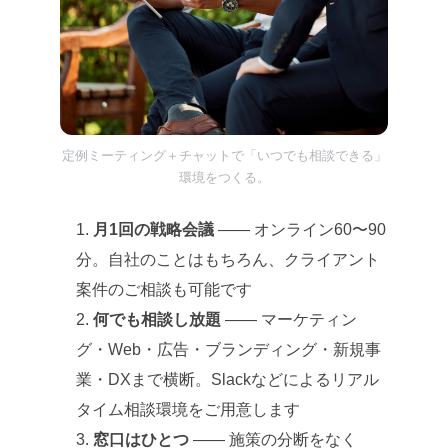
定例ミーティング＋チャットで「いつでも相談できる」
環境をつくる。
月1回の戦略会議
—— オンライン60〜90
分。自社のことはもちろん、クライアント
案件のご相談も可能です
何でも相談し放題
—— マーケティン
グ・Web・広告・ブランディング・新規事
業・DXまで横断。Slackなどによるリアル
タイム相談環境をご用意します
窓口はひとつ
—— 施策の分断をなく