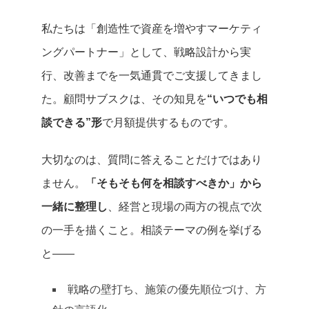
私たちは「創造性で資産を増やすマーケティ
ングパートナー」として、戦略設計から実
行、改善までを一気通貫でご支援してきまし
た。顧問サブスクは、その知見を
“いつでも相
談できる”形
で月額提供するものです。
大切なのは、質問に答えることだけではあり
ません。
「そもそも何を相談すべきか」から
一緒に整理し
、経営と現場の両方の視点で次
の一手を描くこと。相談テーマの例を挙げる
と——
戦略の壁打ち、施策の優先順位づけ、方