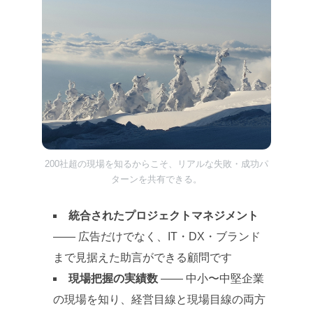
200社超の現場を知るからこそ、リアルな失敗・成功パ
ターンを共有できる。
統合されたプロジェクトマネジメント
—— 広告だけでなく、IT・DX・ブランド
まで見据えた助言ができる顧問です
現場把握の実績数
—— 中小〜中堅企業
の現場を知り、経営目線と現場目線の両方