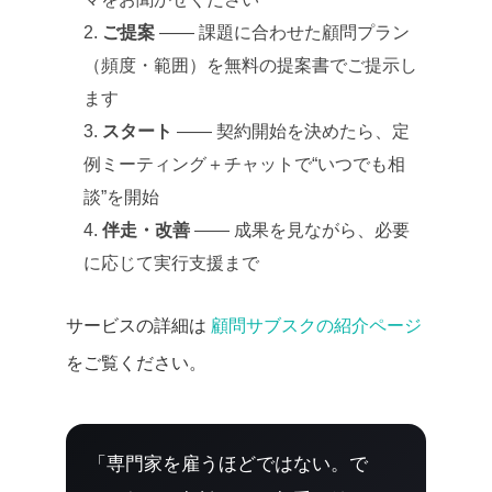
ご提案
—— 課題に合わせた顧問プラン
（頻度・範囲）を無料の提案書でご提示し
ます
スタート
—— 契約開始を決めたら、定
例ミーティング＋チャットで“いつでも相
談”を開始
伴走・改善
—— 成果を見ながら、必要
に応じて実行支援まで
サービスの詳細は
顧問サブスクの紹介ページ
をご覧ください。
「専門家を雇うほどではない。で