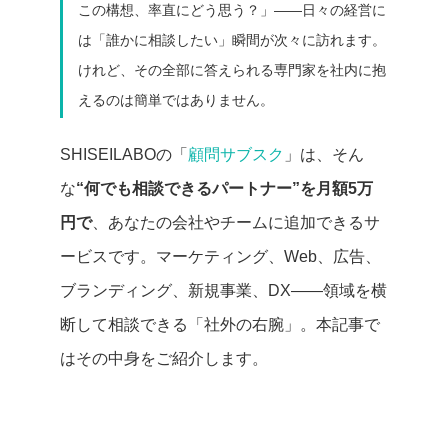
この構想、率直にどう思う？」——日々の経営に
は「誰かに相談したい」瞬間が次々に訪れます。
けれど、その全部に答えられる専門家を社内に抱
えるのは簡単ではありません。
SHISEILABOの「
顧問サブスク
」は、そん
な
“何でも相談できるパートナー”を月額5万
円で
、あなたの会社やチームに追加できるサ
ービスです。マーケティング、Web、広告、
ブランディング、新規事業、DX——領域を横
断して相談できる「社外の右腕」。本記事で
はその中身をご紹介します。