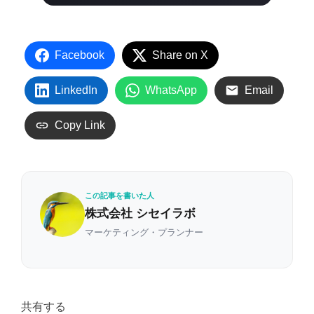
Facebook
Share on X
LinkedIn
WhatsApp
Email
Copy Link
この記事を書いた人
株式会社 シセイラボ
マーケティング・プランナー
共有する