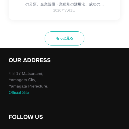
の分類、企業規模・業種別の活用法、成功の…
2026年7月1日
もっと見る
OUR ADDRESS
4-8-17 Matsunami,
Yamagata City,
Yamagata Prefecture,
Official Site
FOLLOW US