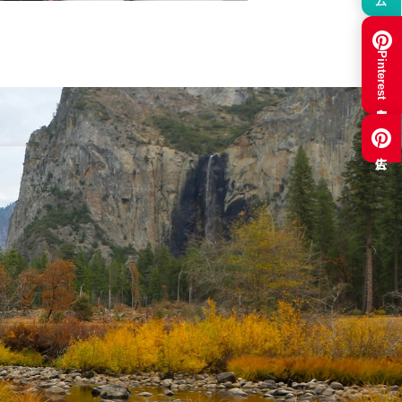
Pinterest集客