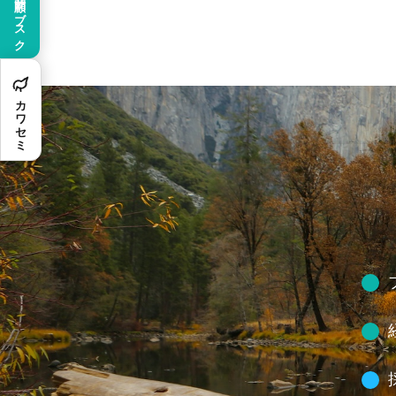
顧問サブスク
カワセミ