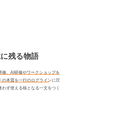
憶に残る物語
研修、AI研修やワークショップを
ドの本質を一行のログラインに圧
迷わず使える核となる一文をつく