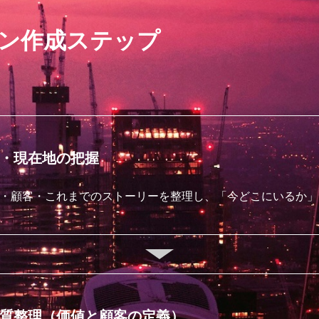
ン作成ステップ
・現在地の把握
・顧客・これまでのストーリーを整理し、「今どこにいるか」
質整理（価値と顧客の定義）