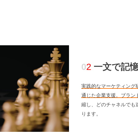
0
2
一文で記
実践的なマーケティング
通じた企業支援。ブラン
縮し、どのチャネルでも
ります。