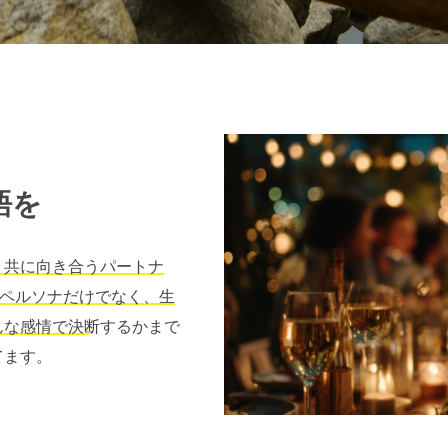
語を
、共に向き合うパートナ
やペルソナだけでなく、生
んな感情で決断するかまで
てます。