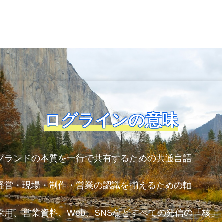
ログラインの意味
ブランドの本質を一行で共有するための共通言語
経営・現場・制作・営業の認識を揃えるための軸
採用、営業資料、Web、SNSなどすべての発信の「核」