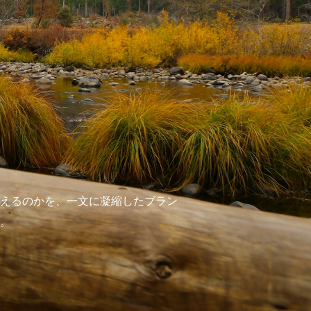
えるのかを、一文に凝縮したブラン
。