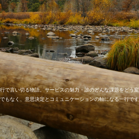
行で言い切る物語。サービスの魅力・誰のどんな課題をどう変
でもなく、意思決定とコミュニケーションの軸になる一行です