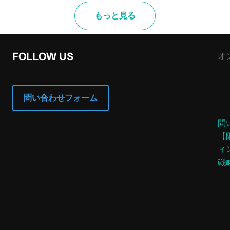
もっと見る
FOLLOW US
オ
問い合わせフォーム
問
【
ィ
戦