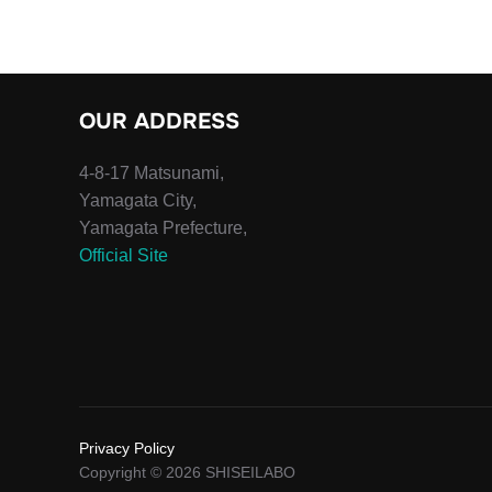
OUR ADDRESS
4-8-17 Matsunami,
Yamagata City,
Yamagata Prefecture,
Official Site
Privacy Policy
Copyright © 2026 SHISEILABO