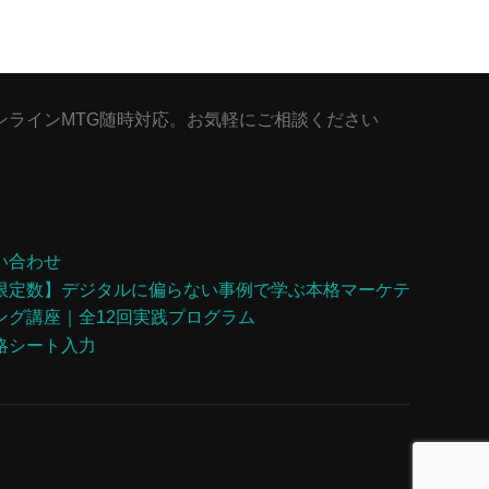
ンラインMTG随時対応。お気軽にご相談ください
い合わせ
限定数】デジタルに偏らない事例で学ぶ本格マーケテ
ング講座｜全12回実践プログラム
略シート入力