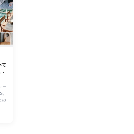
いて
い・
、ユー
S。
kとの