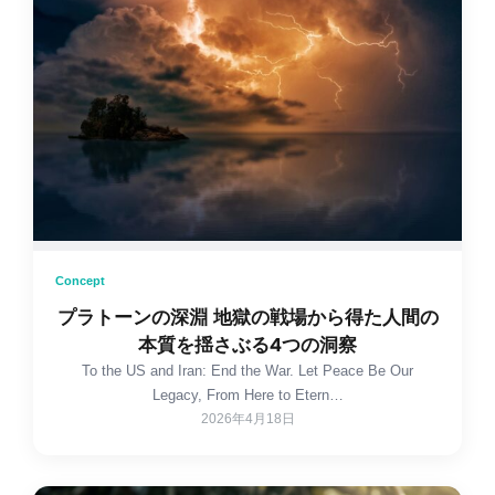
Concept
プラトーンの深淵 地獄の戦場から得た人間の
本質を揺さぶる4つの洞察
To the US and Iran: End the War. Let Peace Be Our
Legacy, From Here to Etern…
2026年4月18日