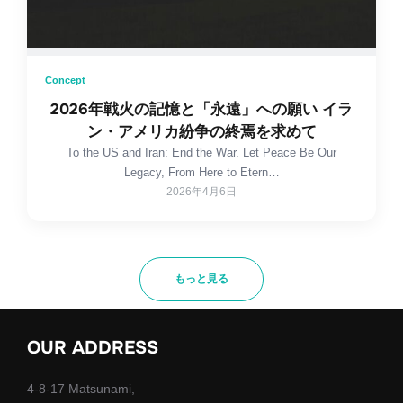
Concept
2026年戦火の記憶と「永遠」への願い イラ
ン・アメリカ紛争の終焉を求めて
To the US and Iran: End the War. Let Peace Be Our
Legacy, From Here to Etern…
2026年4月6日
もっと見る
OUR ADDRESS
4-8-17 Matsunami,