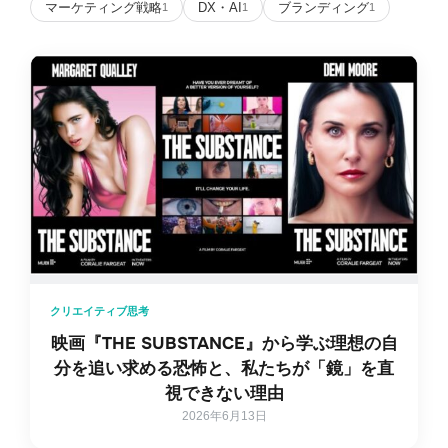
マーケティング戦略
DX・AI
ブランディング
1
1
1
クリエイティブ思考
映画『THE SUBSTANCE』から学ぶ理想の自
分を追い求める恐怖と、私たちが「鏡」を直
視できない理由
2026年6月13日