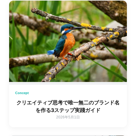
Concept
クリエイティブ思考で唯一無二のブランド名
を作る3ステップ実踐ガイド
2026年5月1日