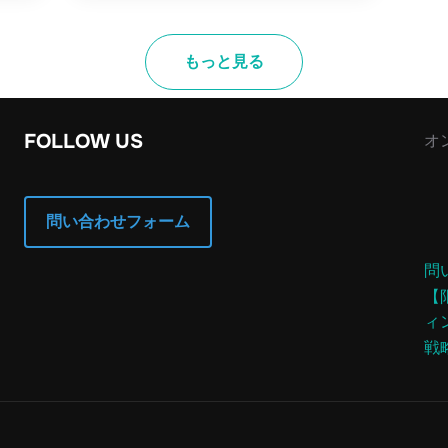
もっと見る
FOLLOW US
オ
問い合わせフォーム
問
【
ィ
戦